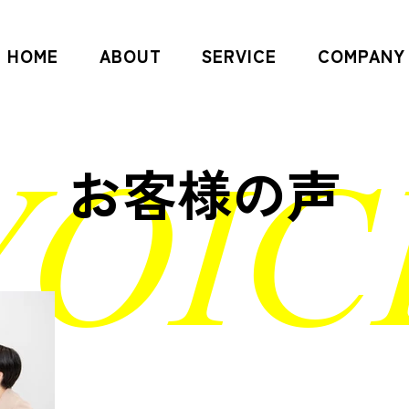
HOME
ABOUT
SERVICE
COMPANY
VOIC
お客様の声